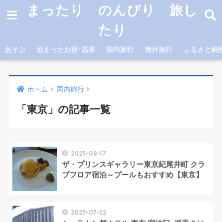
まったり のんびり 旅し
たり
あそぶ
泊まったお宿･温泉
国内旅行
海外旅行
ふるさと納
ホーム
国内旅行
「東京」の記事一覧
2023-08-17
ザ・プリンスギャラリー東京紀尾井町 クラ
ブフロア宿泊～プールもおすすめ【東京】
2023-07-22