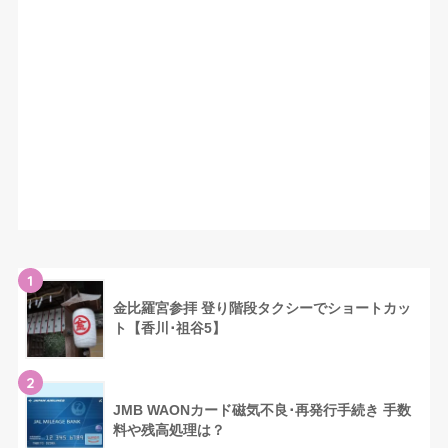
1
金比羅宮参拝 登り階段タクシーでショートカッ
ト【香川･祖谷5】
2
JMB WAONカード磁気不良･再発行手続き 手数
料や残高処理は？