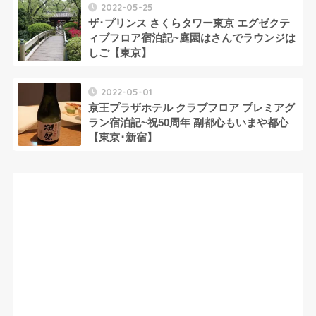
2022-05-25
ザ･プリンス さくらタワー東京 エグゼクテ
ィブフロア宿泊記~庭園はさんでラウンジは
しご【東京】
2022-05-01
京王プラザホテル クラブフロア プレミアグ
ラン宿泊記~祝50周年 副都心もいまや都心
【東京･新宿】