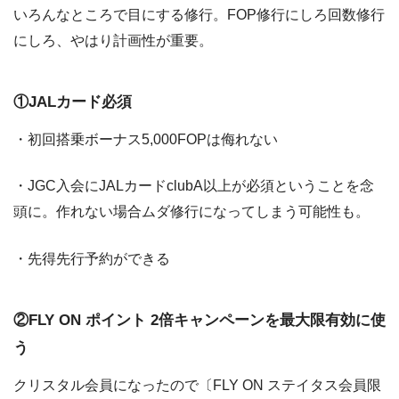
いろんなところで目にする修行。FOP修行にしろ回数修行
にしろ、やはり計画性が重要。
①JALカード必須
・初回搭乗ボーナス5,000FOPは侮れない
・JGC入会にJALカードclubA以上が必須ということを念
頭に。作れない場合ムダ修行になってしまう可能性も。
・先得先行予約ができる
②FLY ON ポイント 2倍キャンペーンを最大限有効に使
う
クリスタル会員になったので
〔FLY ON ステイタス会員限