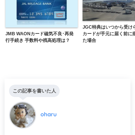
JGC特典はいつから受け
JMB WAONカード磁気不良･再発
カードが手元に届く前に
行手続き 手数料や残高処理は？
た場合
この記事を書いた人
oharu