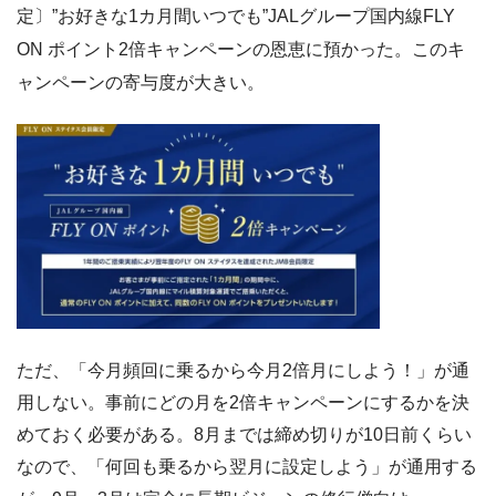
定〕”お好きな1カ月間いつでも”JALグループ国内線FLY
ON ポイント2倍キャンペーン
の恩恵に預かった。このキ
ャンペーンの寄与度が大きい。
ただ、「今月頻回に乗るから今月2倍月にしよう！」が通
用しない。事前にどの月を2倍キャンペーンにするかを決
めておく必要がある。8月までは締め切りが10日前くらい
なので、「何回も乗るから翌月に設定しよう」が通用する