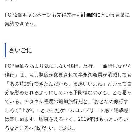
FOP2倍キャンペーンも先得先行も
計画的に
という言葉に
集約できそう。
さいごに
FOP単価をあまり気にしない修行、旅行。「旅行しながら
修行」は、もし制度が変更されて半永久会員が消滅しても
「あの時旅行できたんだから、まあいいよね」といって自
分を慰められるようにしている予防線なのかも、とも思っ
ている。アタクシ程度の追加旅行だと、”おとなの修行す
ごろく”上がり！といったゲームコンプリート感・達成感
は楽しめます。恩恵をえるべく、2019年はもっといろい
ろなところへ飛びたい。むふふ。