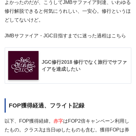
よかったのだが、こうしてJMBサファイア到達、いわゆる
修行解脱できると何気にうれしい、一安心。修行というほ
どしてないけど。
JMBサファイア・JGC目指すまでに迷った過程はこちら
JGC修行2018 修行でなく旅行でサファ
イアを達成したい
FOP獲得経過、フライト記録
以下、FOP獲得経緯。
赤字
はFOP2倍キャンペーン利用し
たもの。クラスJは当日upしたものも含む。獲得FOPは券