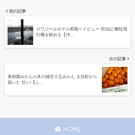
前の記事
ロワジールホテル那覇ベイビュー 宿泊記 離陸飛
行機を眺める【沖…
次の記事
果樹園みかんの木の極甘小玉みかん 太良町から
届いた 甘い!【ふ…
HOME