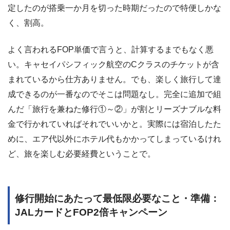
定したのが搭乗一か月を切った時期だったので特便しかな
く、割高。
よく言われるFOP単価で言うと、計算するまでもなく悪
い。キャセイパシフィック航空のCクラスのチケットが含
まれているから仕方ありません。でも、楽しく旅行して達
成できるのが一番なのでそこは問題なし。完全に追加で組
んだ「旅行を兼ねた修行①～②」が割とリーズナブルな料
金で行かれていればそれでいいかと。実際には宿泊したた
めに、エア代以外にホテル代もかかってしまっているけれ
ど、旅を楽しむ必要経費ということで。
修行開始にあたって最低限必要なこと・準備：
JALカードとFOP2倍キャンペーン