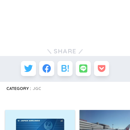
SHARE
CATEGORY :
JGC