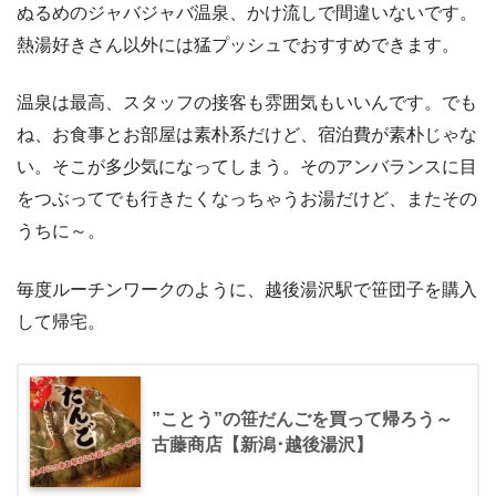
ぬるめのジャバジャバ温泉、かけ流しで間違いないです。
熱湯好きさん以外には猛プッシュでおすすめできます。
温泉は最高、スタッフの接客も雰囲気もいいんです。でも
ね、お食事とお部屋は素朴系だけど、宿泊費が素朴じゃな
い。そこが多少気になってしまう。そのアンバランスに目
をつぶってでも行きたくなっちゃうお湯だけど、またその
うちに～。
毎度ルーチンワークのように、越後湯沢駅で笹団子を購入
して帰宅。
”ことう”の笹だんごを買って帰ろう～
古藤商店【新潟･越後湯沢】