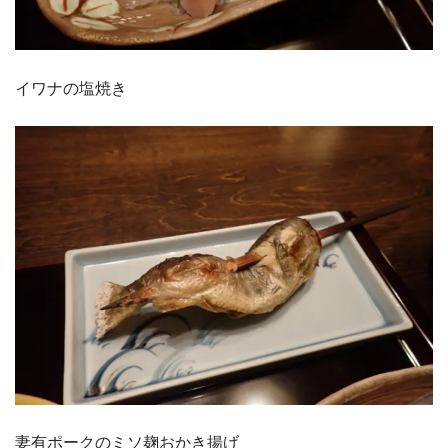
イワナの塩焼き
妻有ポークのミソ麹おかき揚げ