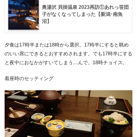
奥湯沢 貝掛温泉 2023再訪①あれっ笹団
子がなくなってしまった【新潟･南魚
沼】
夕食は17時半または18時から選択。17時半にすると眺め
のいい席にできるとおすすめされます。でも17時半にする
と夜中におなかがすいてしまう…んで。18時チョイス。
着座時のセッティング