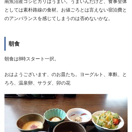
南魚沼産コシヒカリはうまい。うまいんだけど、食事全体
としては素朴路線の食材。お値ごろとは言えない宿泊費と
のアンバランスを感じてしまうのは否めないかな。
朝食
朝食は8時スタート一択。
おはようございます、のお皿たち。ヨーグルト、車麩、と
ろろ、温泉卵、サラダ、卯の花