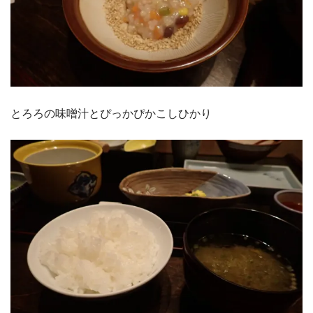
とろろの味噌汁とぴっかぴかこしひかり