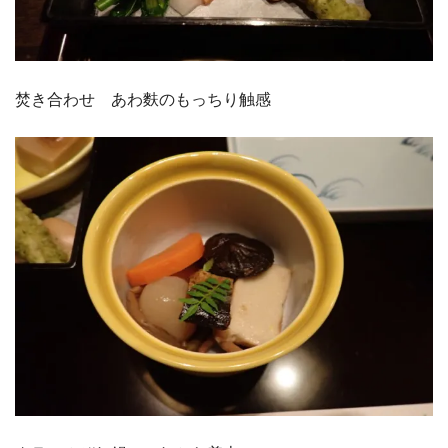
焚き合わせ あわ麩のもっちり触感