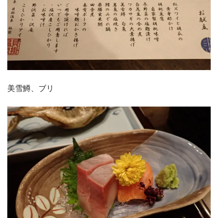
美雪鱒、ブリ