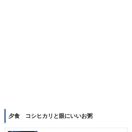
夕食 コシヒカリと眼にいいお粥