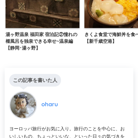
湯ヶ野温泉 福田家 宿泊記②憧れの
きくよ食堂で海鮮丼を食
榧風呂を独泉できる幸せ~温泉編
【新千歳空港】
【静岡･湯ヶ野】
この記事を書いた人
oharu
ヨーロッパ旅行がお気に入り。旅行のことを中心に、お
いしいもの、ちょっといいな、といった日々の気づきを