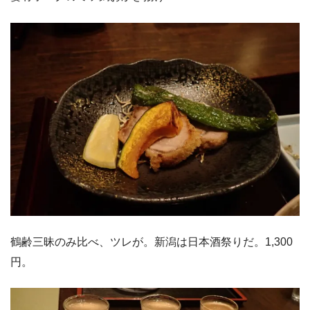
鶴齢三昧のみ比べ、ツレが。新潟は日本酒祭りだ。1,300
円。