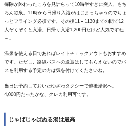
掃除が終わったころを見計らって10時半すぎに突入、もち
ろん独泉。11時から日帰り入浴がはじまっちゃうのでちょ
っとフライング必須です。その後11－1130までの間で12
人ぞくぞくと入湯。日帰り入浴1,200円だけど人気ですね
～。
温泉を使える日であればレイトチェックアウトもおすすめ
です。ただし、路線バスへの送迎はしてもらえないのでバ
スを利用する予定の方は気を付けてくださいね。
当日は予約しておいたゆざわタクシーで越後湯沢へ。
4,000円だったかな、クレカ利用可です。
じゃばじゃばぬる湯は最高