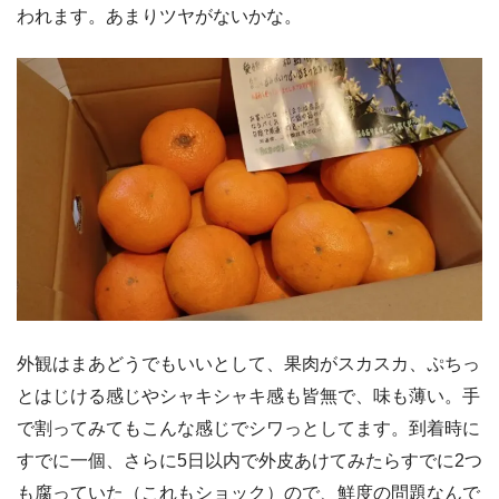
われます。あまりツヤがないかな。
外観はまあどうでもいいとして、果肉がスカスカ、ぷちっ
とはじける感じやシャキシャキ感も皆無で、味も薄い。手
で割ってみてもこんな感じでシワっとしてます。到着時に
すでに一個、さらに5日以内で外皮あけてみたらすでに2つ
も腐っていた（これもショック）ので、鮮度の問題なんで