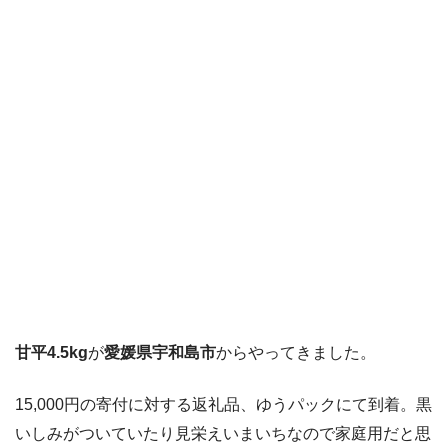
甘平4.5kg
が
愛媛県宇和島市
からやってきました。
15,000円の寄付に対する返礼品、ゆうパックにて到着。黒
いしみがついていたり見栄えいまいちなので家庭用だと思