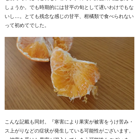
しょうか。でも時期的には甘平の旬として遅いわけでもな
いし…。とても残念な感じの甘平、柑橘類で食べられない
って初めてでした。
こんな記載も同封。『寒害により果実が被害をうけ苦み・
ス上がりなどの症状が発生している可能性がございます。