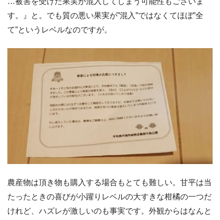
…被害を受けた果実が混入してしまう可能性もございま
す。』と。でも質の悪い果実が”混入”ではなくてほぼ”全
て”というレベルなのですが。
農産物は頂き物も購入する場合もとても難しい。甘平は当
たったときの喜びが小躍りレベルの大すきな柑橘の一つだ
けれど、ハズレが激しいのも事実です。外観からはなんと