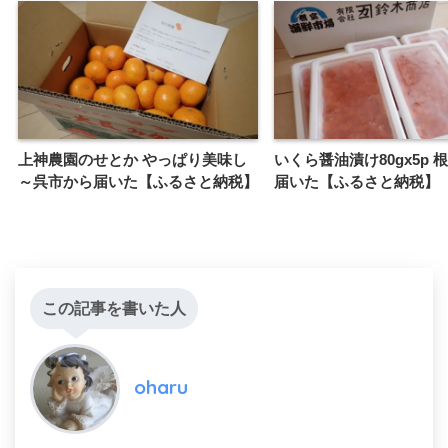
上神農園のせとか やっぱり美味し
いくら醤油漬け80gx5p 
～呉市から届いた【ふるさと納税】
届いた【ふるさと納税】
この記事を書いた人
oharu