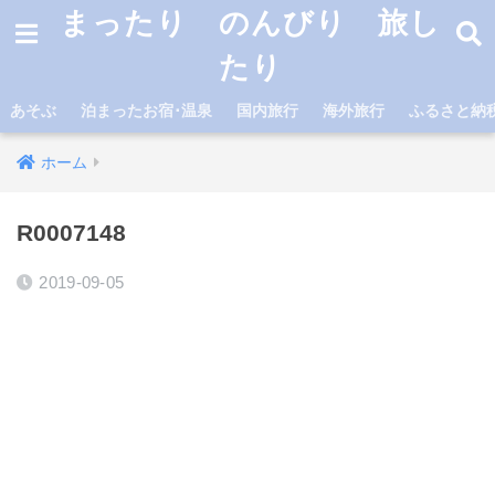
まったり のんびり 旅し
たり
あそぶ
泊まったお宿･温泉
国内旅行
海外旅行
ふるさと納
ホーム
R0007148
2019-09-05