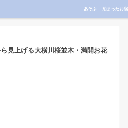
あそぶ
泊まったお宿
から見上げる大横川桜並木・満開お花