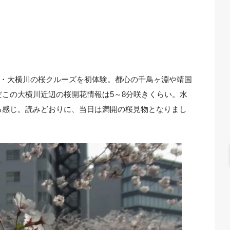
東区・大横川の桜クルーズを初体験。都心の千鳥ヶ淵や靖国
この大横川近辺の桜開花情報は5～8分咲きくらい。水
る感じ。読みどおりに、当日は満開の桜見物となりまし