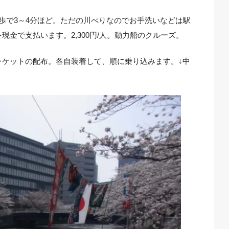
歩で3～4分ほど。ただの川べりなのでお手洗いなどは駅
金で支払います。2,300円/人。動力船のクルーズ。
ャケットの配布。各自装着して、順に乗り込みます。↓中