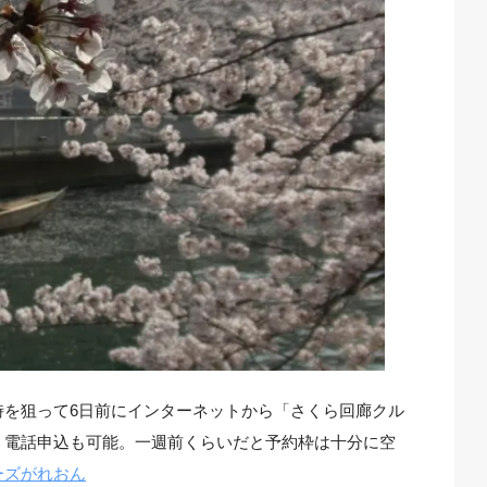
時を狙って6日前にインターネットから「さくら回廊クル
。電話申込も可能。一週前くらいだと予約枠は十分に空
ーズがれおん