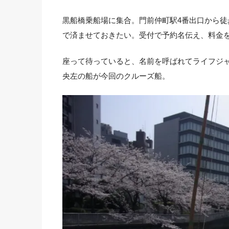
黒船橋乗船場に集合。門前仲町駅4番出口から徒
で済ませておきたい。受付で予約名伝え、料金を現
座って待っていると、名前を呼ばれてライフジ
央左の船が今回のクルーズ船。