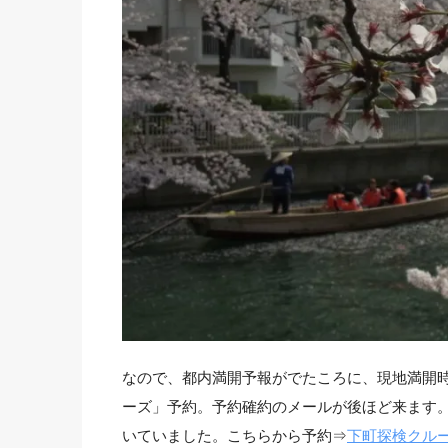
なので、都内満開予報がでたころに、現地満開
ーズ」予約。予約確約のメールが後ほど来ます
いていました。こちらから予約⇒
下町探検クル