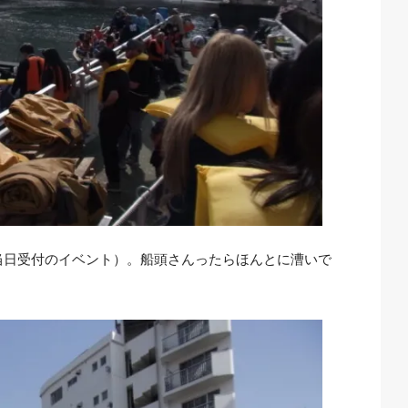
当日受付のイベント）。船頭さんったらほんとに漕いで