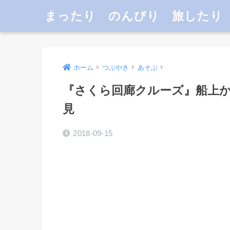
まったり のんびり 旅したり
ホーム
つぶやき
あそぶ
『さくら回廊クルーズ』船上
見
2018-09-15