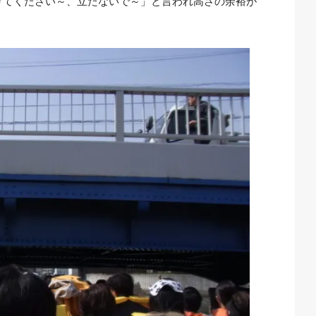
けてください～、立たないで～」と言われ高さの余裕が