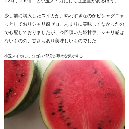
2.3kg、2.6kg と小玉スイカにしては重量があるほう。
少し前に購入したスイカが、熟れすぎなのかビシャグニャ
っとしておりシャリ感ゼロ。あまりに美味しくなかったの
で心配しておりましたが、今回頂いた姫甘泉、シャリ感は
ないものの、甘さもあり美味しいものでした。
小玉スイカにしては
白い部分が
厚めな気がする