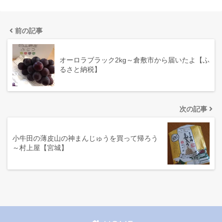
前の記事
オーロラブラック2kg～倉敷市から届いたよ【ふ
るさと納税】
次の記事
小牛田の薄皮山の神まんじゅうを買って帰ろう
～村上屋【宮城】