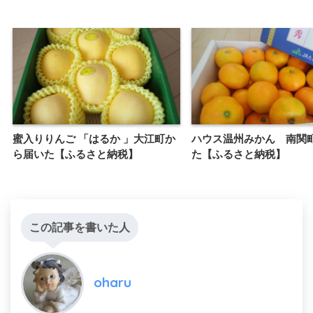
蜜入りりんご 「はるか 」大江町か
ハウス温州みかん 南関
ら届いた【ふるさと納税】
た【ふるさと納税】
この記事を書いた人
oharu