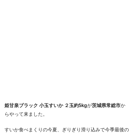
姫甘泉ブラック 小玉すいか ２玉約5kg
が
茨城県常総市
か
らやって来ました。
すいか食べまくりの今夏、ぎりぎり滑り込みで今季最後の