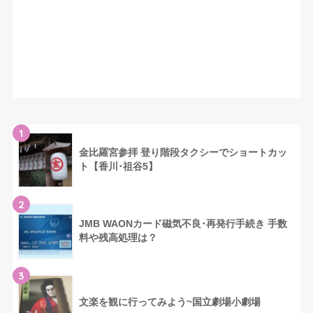
1
金比羅宮参拝 登り階段タクシーでショートカッ
ト【香川･祖谷5】
2
JMB WAONカード磁気不良･再発行手続き 手数
料や残高処理は？
3
文楽を観に行ってみよう~国立劇場小劇場