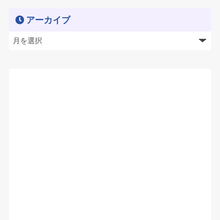
アーカイブ