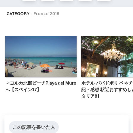
CATEGORY :
France 2018
マヨルカ北部ビーチPlaya del Muro
ホテル パパドポリ ベネチ
へ【スペイン17】
記・感想 駅近おすすめし
タリア8】
この記事を書いた人