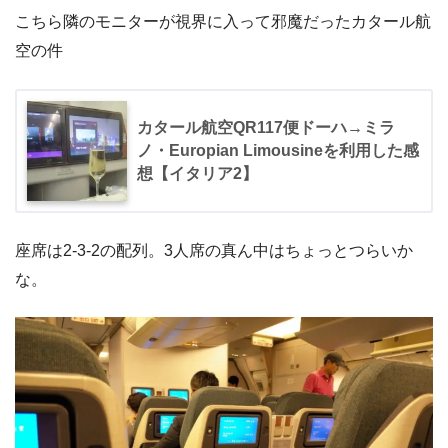
こちら隣のモニターが視界に入って邪魔だったカタール航
空の件
カタール航空QR117便ドーハ→ミラ
ノ・Europian Limousineを利用した感
想【イタリア2】
座席は2-3-2の配列。3人席の真ん中はちょっとつらいか
な。