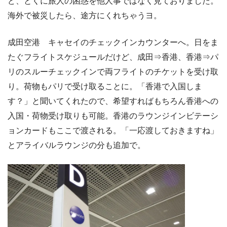
ど、とくに旅人の困惑を他人事ではなく見ておりました。
海外で被災したら、途方にくれちゃうヨ。
成田空港 キャセイのチェックインカウンターへ。日をま
たぐフライトスケジュールだけど、成田⇒香港、香港⇒パ
リのスルーチェックインで両フライトのチケットを受け取
り。荷物もパリで受け取ることに。「香港で入国しま
す？」と聞いてくれたので、希望すればもちろん香港への
入国・荷物受け取りも可能。香港のラウンジインビテーシ
ョンカードもここで渡される。「一応渡しておきますね」
とアライバルラウンジの分も追加で。