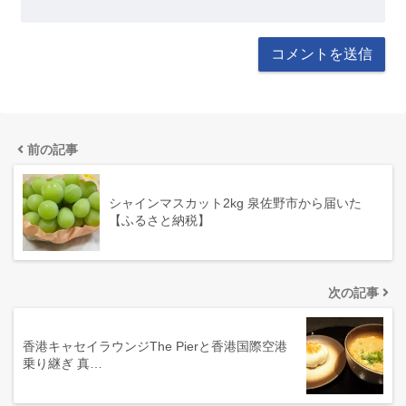
前の記事
シャインマスカット2kg 泉佐野市から届いた
【ふるさと納税】
次の記事
香港キャセイラウンジThe Pierと香港国際空港
乗り継ぎ 真…