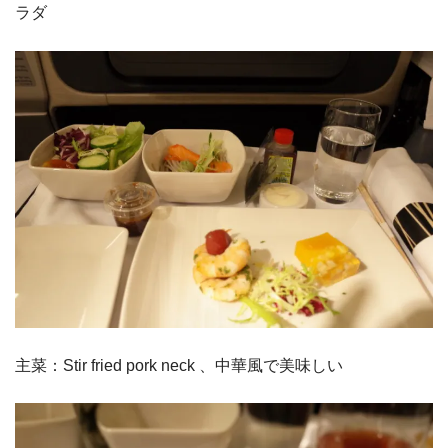
ラダ
主菜：Stir fried pork neck 、中華風で美味しい