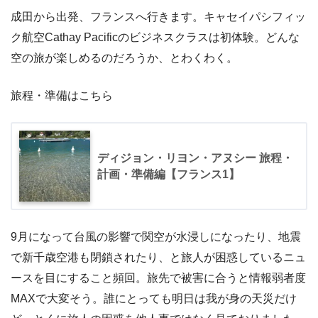
成田から出発、フランスへ行きます。キャセイパシフィッ
ク航空Cathay Pacificのビジネスクラスは初体験。どんな
空の旅が楽しめるのだろうか、とわくわく。
旅程・準備はこちら
ディジョン・リヨン・アヌシー 旅程・
計画・準備編【フランス1】
9月になって台風の影響で関空が水浸しになったり、地震
で新千歳空港も閉鎖されたり、と旅人が困惑しているニュ
ースを目にすること頻回。旅先で被害に合うと情報弱者度
MAXで大変そう。誰にとっても明日は我が身の天災だけ