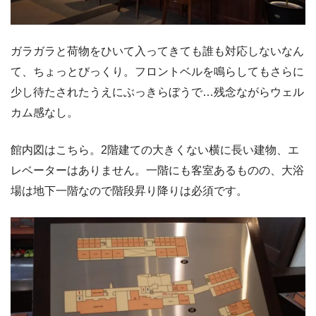
ガラガラと荷物をひいて入ってきても誰も対応しないなん
て、ちょっとびっくり。フロントベルを鳴らしてもさらに
少し待たされたうえにぶっきらぼうで…残念ながらウェル
カム感なし。
館内図はこちら。2階建ての大きくない横に長い建物、エ
レベーターはありません。一階にも客室あるものの、大浴
場は地下一階なので階段昇り降りは必須です。