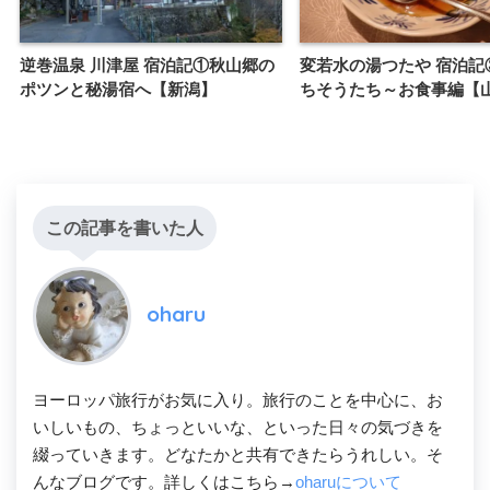
逆巻温泉 川津屋 宿泊記①秋山郷の
変若水の湯つたや 宿泊記
ポツンと秘湯宿へ【新潟】
ちそうたち～お食事編【
この記事を書いた人
oharu
ヨーロッパ旅行がお気に入り。旅行のことを中心に、お
いしいもの、ちょっといいな、といった日々の気づきを
綴っていきます。どなたかと共有できたらうれしい。そ
んなブログです。詳しくはこちら→
oharuについて