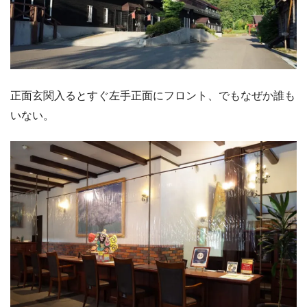
正面玄関入るとすぐ左手正面にフロント、でもなぜか誰も
いない。