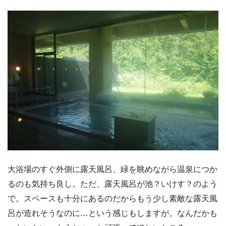
大浴場のすぐ外側に露天風呂、緑を眺めながら温泉につか
るのも気持ち良し。ただ、露天風呂が池？いけす？のよう
で。スペースも十分にあるのだからもう少し素敵な露天風
呂が造れそうなのに…という感じもしますが。なんだかも