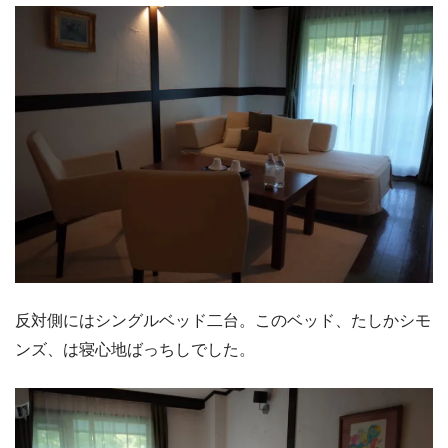
反対側にはシングルベッド二台。このベッド、たしかシモ
ンズ、は寝心地ばっちしでした。