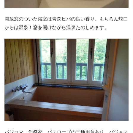
開放窓のついた浴室は青森ヒバの良い香り。もちろん蛇口
からは温泉！窓を開けながら温泉たのしめます。
パジャマ、作務衣、バスローブの三種用意あり。パジャマ