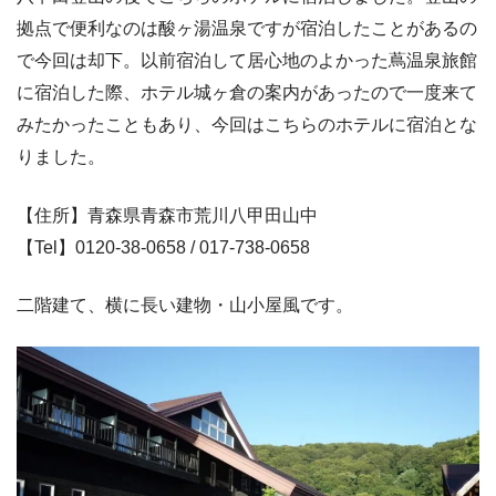
拠点で便利なのは酸ヶ湯温泉ですが宿泊したことがあるの
で今回は却下。以前宿泊して居心地のよかった蔦温泉旅館
に宿泊した際、ホテル城ヶ倉の案内があったので一度来て
みたかったこともあり、今回はこちらのホテルに宿泊とな
りました。
【住所】青森県青森市荒川八甲田山中
【Tel】0120-38-0658 / 017-738-0658
二階建て、横に長い建物・山小屋風です。