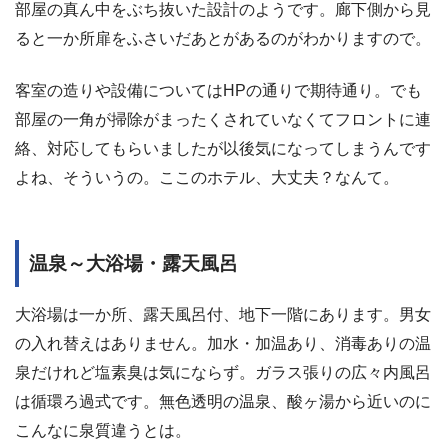
部屋の真ん中をぶち抜いた設計のようです。廊下側から見
ると一か所扉をふさいだあとがあるのがわかりますので。
客室の造りや設備についてはHPの通りで期待通り。でも
部屋の一角が掃除がまったくされていなくてフロントに連
絡、対応してもらいましたが以後気になってしまうんです
よね、そういうの。ここのホテル、大丈夫？なんて。
温泉～大浴場・露天風呂
大浴場は一か所、露天風呂付、地下一階にあります。男女
の入れ替えはありません。加水・加温あり、消毒ありの温
泉だけれど塩素臭は気にならず。ガラス張りの広々内風呂
は循環ろ過式です。無色透明の温泉、酸ヶ湯から近いのに
こんなに泉質違うとは。