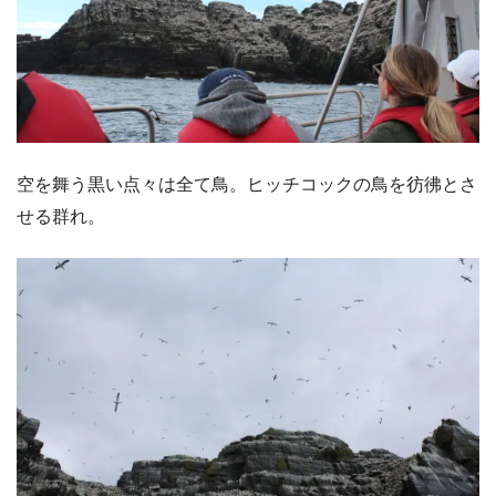
空を舞う黒い点々は全て鳥。ヒッチコックの鳥を彷彿とさ
せる群れ。