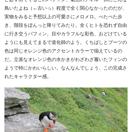
鳥いたよね（←古いっ）程度で全く関心なかったのだが、
実物をみると予想以上の可愛さにメロメロ。ぺたぺた歩
き、階段をぽんっと降りてみたり。全くヒトを恐れず自由
に行き交うパフィン。目やカラフルな彩色、おどけている
ようにも見えてまるで道化師のよう。くちばしとブーツの
色は同じオレンジ色のアクセントカラーで揃えているの
だ。立派なオレンジ色の水かきがわざわざ履いたフィンの
ようで特にかわいらしい。なんなんでしょう、この完成さ
れたキャラクター感。