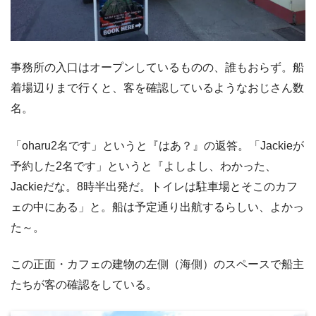
事務所の入口はオープンしているものの、誰もおらず。船
着場辺りまで行くと、客を確認しているようなおじさん数
名。
「oharu2名です」というと『はあ？』の返答。「Jackieが
予約した2名です」というと『よしよし、わかった、
Jackieだな。8時半出発だ。トイレは駐車場とそこのカフ
ェの中にある」と。船は予定通り出航するらしい、よかっ
た～。
この正面・カフェの建物の左側（海側）のスペースで船主
たちが客の確認をしている。