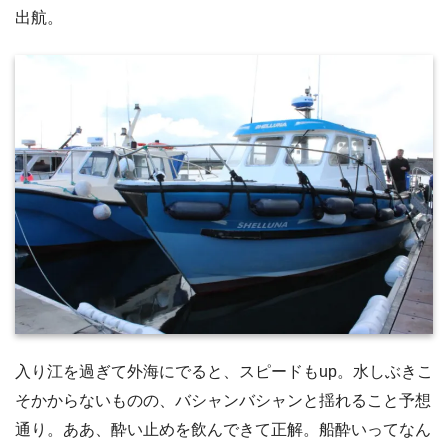
出航。
入り江を過ぎて外海にでると、スピードもup。水しぶきこ
そかからないものの、バシャンバシャンと揺れること予想
通り。ああ、酔い止めを飲んできて正解。船酔いってなん