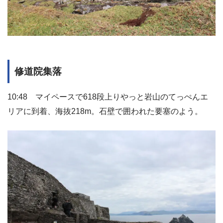
修道院集落
10:48 マイペースで618段上りやっと岩山のてっぺんエ
リアに到着、海抜218m。石壁で囲われた要塞のよう。