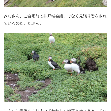
みなさん、ご自宅前で井戸端会議、でなく見張り番をされ
ているのだ、たぶん。
こんなに愛嬌をふりまいてわたしを滑落させようとしてい