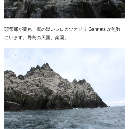
頭頚部が黄色、翼の黒いシロカツオドリ Gannets が無数
にいます。野鳥の天国、楽園。