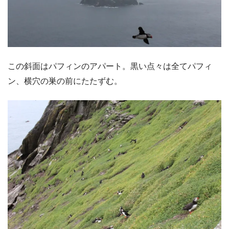
この斜面はパフィンのアパート。黒い点々は全てパフィ
ン、横穴の巣の前にたたずむ。