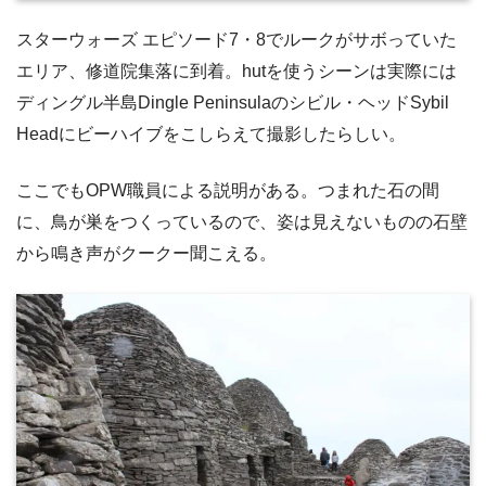
スターウォーズ エピソード7・8でルークがサボっていた
エリア、修道院集落に到着。hutを使うシーンは実際には
ディングル半島Dingle Peninsulaのシビル・ヘッドSybil
Headにビーハイブをこしらえて撮影したらしい。
ここでもOPW職員による説明がある。つまれた石の間
に、鳥が巣をつくっているので、姿は見えないものの石壁
から鳴き声がクークー聞こえる。