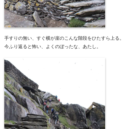
手すりの無い、すぐ横が崖のこんな階段をひたすら上る。
今ふり返ると怖い、よくのぼったな、あたし。