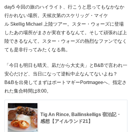
day5 今回の旅のハイライト、行こうと思ってもなかなか
行かれない場所。天候次第のスケリッグ・マイケ
ル
Skellig Michael 上陸ツアー。スター・ウォーズに登場
したあの場所がまさか実在するなんて。そして頑張れば上
陸できるなんて。スター・ウォーズの熱烈なファンでなく
ても是非行ってみたくなる島。
「今日も明日も晴天、凪だから大丈夫」とB&Bで言われ一
安心だけど、当日になって逆転中止なんてないよね？
B&Bを出発してまずはポートマギーPortmageeへ、指定さ
れた集合時間は8:00。
Tig An Rince, Ballinskelligs 宿泊記・
感想【アイルランド21】