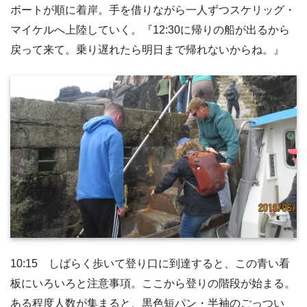
ボートが順に着岸。手を借りながら一人ずつスケリッグ・
マイケルへ上陸していく。『12:30に帰りの船が出るから
戻って来て。乗り遅れたら明日まで帰れないからね。』
10:15 しばらく歩いて登り口に到達すると、この青い看
板にいろいろと注意事項。ここから登りの階段が始まる。
ある程度人数が集まると、黒色短パン・半袖のごっつい