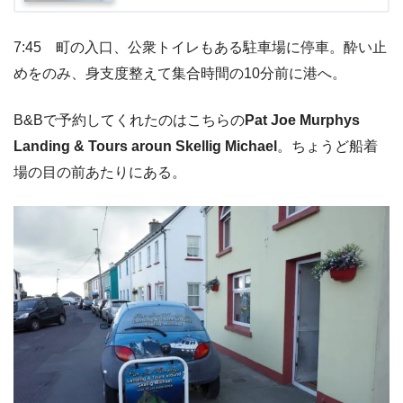
7:45 町の入口、公衆トイレもある駐車場に停車。酔い止
めをのみ、身支度整えて集合時間の10分前に港へ。
B&Bで予約してくれたのはこちらの
Pat Joe Murphys
Landing & Tours aroun Skellig Michael
。ちょうど船着
場の目の前あたりにある。