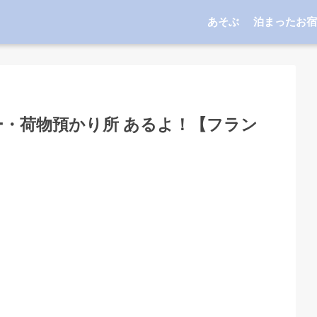
あそぶ
泊まったお宿
・荷物預かり所 あるよ！【フラン