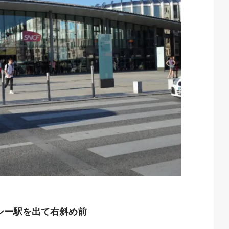
ヌシー駅を出て右斜め前