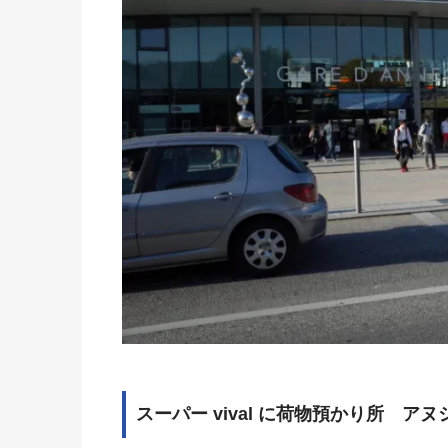
スーパー vival に荷物預かり所 ア