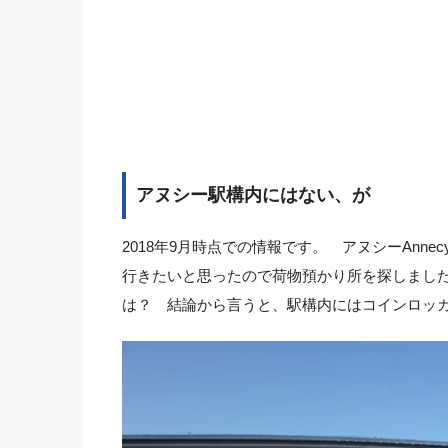
アヌシー駅構内にはない、が
2018年9月時点での情報です。 アヌシーAnn
行きたいと思ったので荷物預かり所を探しまし
は？ 結論から言うと、駅構内にはコインロッ