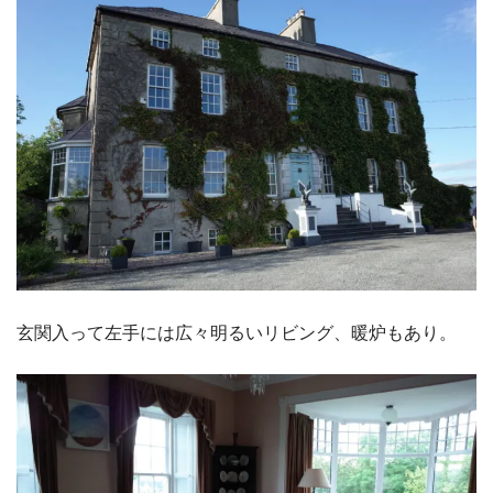
玄関入って左手には広々明るいリビング、暖炉もあり。