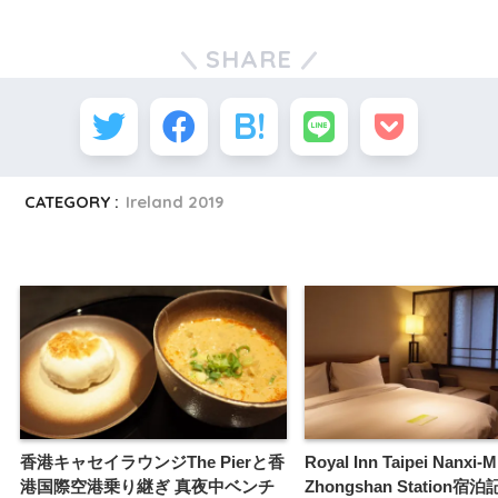
SHARE
CATEGORY :
Ireland 2019
香港キャセイラウンジThe Pierと香
Royal Inn Taipei Nanxi-
港国際空港乗り継ぎ 真夜中ベンチ
Zhongshan Station