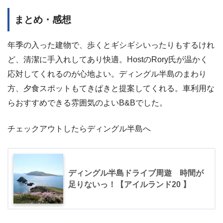
まとめ・感想
年季の入った建物で、歩くとギシギシいったりもするけれ
ど、清潔に手入れしてあり快適。HostのRory氏が温かく
応対してくれるのが心地よい。ディングル半島のまわり
方、夕食スポットもてきぱきと提案してくれる。車利用な
らおすすめできる雰囲気のよいB&Bでした。
チェックアウトしたらディングル半島へ
ディングル半島ドライブ周遊 時間が
足りないっ！【アイルランド20 】