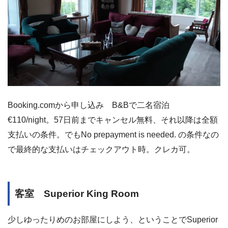
Booking.comから申し込み B&Bで二名宿泊
€110/night。57日前までキャンセル無料、それ以降は全額
支払いの条件。でもNo prepayment is needed. の条件なの
で最終的な支払いはチェックアウト時。クレカ可。
客室 Superior King Room
少しゆったりめのお部屋にしよう、ということでSuperior