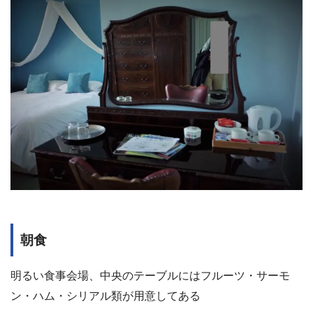
朝食
明るい食事会場、中央のテーブルにはフルーツ・サーモ
ン・ハム・シリアル類が用意してある