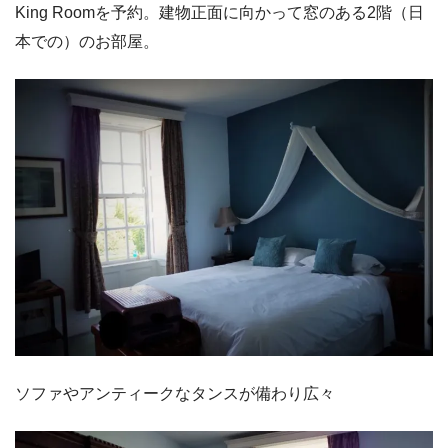
King Roomを予約。建物正面に向かって窓のある2階（日
本での）のお部屋。
ソファやアンティークなタンスが備わり広々