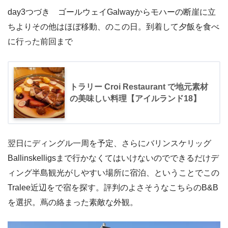
day3つづき ゴールウェイGalwayからモハーの断崖に立
ちよりその他はほぼ移動、のこの日。到着して夕飯を食べ
に行った前回まで
トラリー Croi Restaurant で地元素材
の美味しい料理【アイルランド18】
翌日にディングル一周を予定、さらにバリンスケリッグ
Ballinskelligsまで行かなくてはいけないのでできるだけデ
ィング半島観光がしやすい場所に宿泊、ということでこの
Tralee近辺をで宿を探す。評判のよさそうなこちらのB&B
を選択。蔦の絡まった素敵な外観。