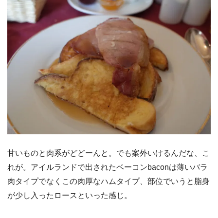
甘いものと肉系がどどーんと。でも案外いけるんだな、こ
れが。アイルランドで出されたベーコンbaconは薄いバラ
肉タイプでなくこの肉厚なハムタイプ、部位でいうと脂身
が少し入ったロースといった感じ。