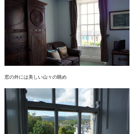
窓の外には美しい山々の眺め