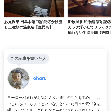
妙見温泉 田島本館 宿泊記②かけ流
船原温泉 船原館 宿泊記
し三種類の温泉編【鹿児島】
カラダ浮かせてリラック
触れない生温泉編【静岡
この記事を書いた人
oharu
ヨーロッパ旅行がお気に入り。旅行のことを中心に、お
いしいもの、ちょっといいな、といった日々の気づきを
綴っていきます。どなたかと共有できたらうれしい。そ