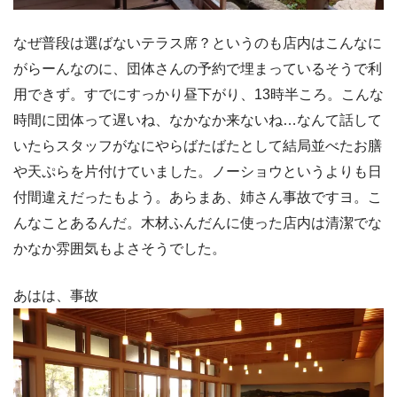
なぜ普段は選ばないテラス席？というのも店内はこんなに
がらーんなのに、団体さんの予約で埋まっているそうで利
用できず。すでにすっかり昼下がり、13時半ころ。こんな
時間に団体って遅いね、なかなか来ないね…なんて話して
いたらスタッフがなにやらばたばたとして結局並べたお膳
や天ぷらを片付けていました。ノーショウというよりも日
付間違えだったもよう。あらまあ、姉さん事故ですヨ。こ
んなことあるんだ。木材ふんだんに使った店内は清潔でな
かなか雰囲気もよさそうでした。
あはは、事故