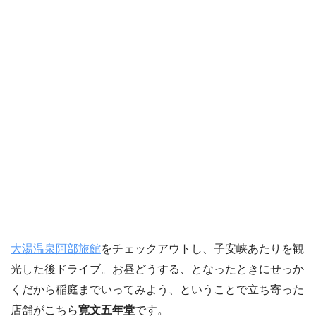
大湯温泉阿部旅館
をチェックアウトし、子安峡あたりを観
光した後ドライブ。お昼どうする、となったときにせっか
くだから稲庭までいってみよう、ということで立ち寄った
店舗がこちら
寛文五年堂
です。