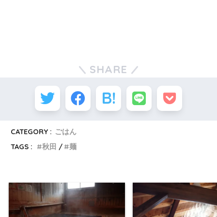
SHARE
CATEGORY :
ごはん
TAGS :
秋田
麺