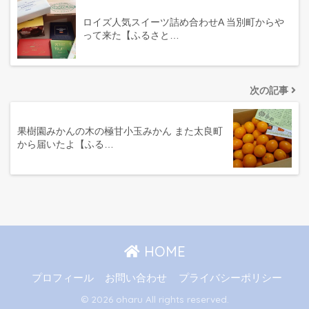
ロイズ人気スイーツ詰め合わせA 当別町からや
って来た【ふるさと…
次の記事
果樹園みかんの木の極甘小玉みかん また太良町
から届いたよ【ふる…
HOME
プロフィール
お問い合わせ
プライバシーポリシー
© 2026 oharu All rights reserved.