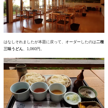
はなしそれましたが本題に戻って、オーダーしたのは
二種
三味うどん
、1,060円。