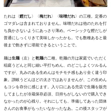
たれは〈
鰹だし
〉〈
梅だれ
〉〈
味噌だれ
〉の三種。定番の
ゴマダレは含まれておりません。味噌だれは他のたれを打
ち負かさないようにあっさり薄め。ベーシックな鰹だしが
普通にしっくりきて美味しかったかも。でも数種あると最
後まで飽きずに堪能できるということで。
麺は
生麺
（左）と
乾麺
の二種。乾麺の方は家庭でいただく
稲庭うどんと同じ細い平打ちめん、のどごしよくツルるん
ですが、丸みのある生めんはモチモチ感もあり全く違う印
象。讃岐うどんほどの太さではありませんが、この生めん
もコシを存分に感じます。入り口にある売店で生麺を販売
してましたが冷蔵保存必須、日持ちがしないので購入でき
なかったのが心残り。それにしても、準備してあった団体
さんのお食事がもったいなかったなあ。この後スタッフが