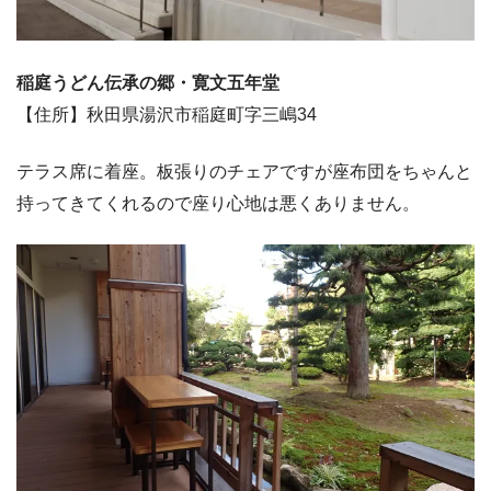
稲庭うどん伝承の郷・寛文五年堂
【住所】秋田県湯沢市稲庭町字三嶋34
テラス席に着座。板張りのチェアですが座布団をちゃんと
持ってきてくれるので座り心地は悪くありません。