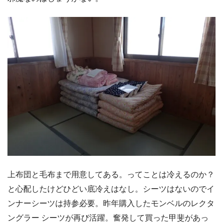
上布団と毛布まで用意してある。ってことは冷えるのか？
と心配したけどひどい底冷えはなし。シーツはないのでイ
ンナーシーツは持参必要。昨年購入したモンベルのレクタ
ングラー シーツが再び活躍。奮発して買った甲斐があっ