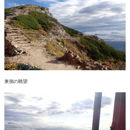
東側の眺望