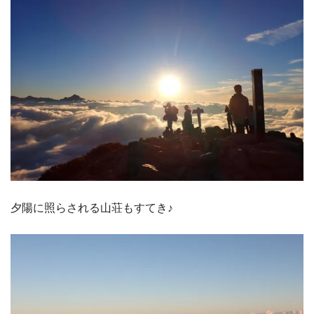
夕陽に照らされる山荘もすてき♪