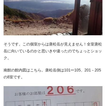
そうです。この個室からは唐松岳が見えません！全室唐松
岳に向いているのかと思いきや違ったのでちょっとショッ
ク。
南館の館内図はこちら。唐松岳側は101ー105、201－205
の8室です。