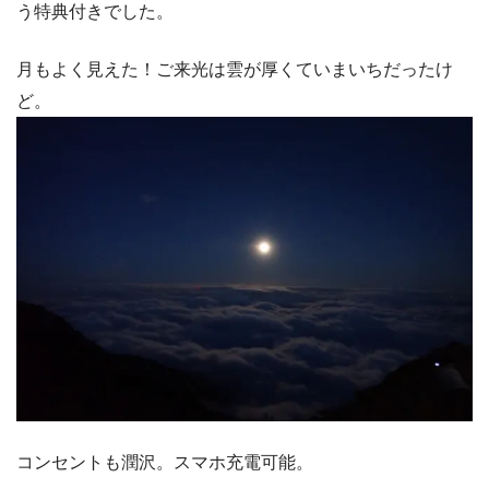
う特典付きでした。
月もよく見えた！ご来光は雲が厚くていまいちだったけ
ど。
コンセントも潤沢。スマホ充電可能。