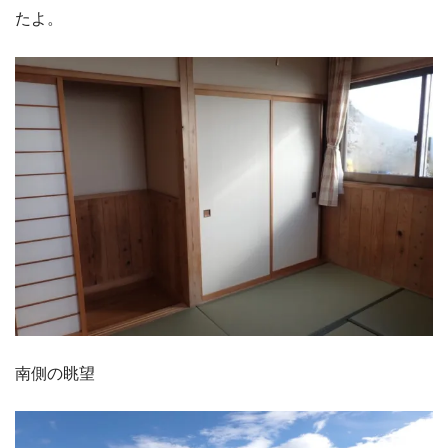
たよ。
南側の眺望