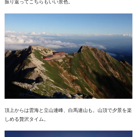
振り返ってこちらもいい景色。
頂上からは雲海と立山連峰、白馬連山も。山頂で夕景を楽
しめる贅沢タイム。