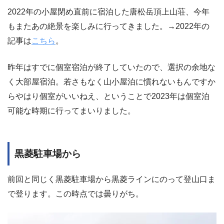
2022年の小屋閉め直前に宿泊した唐松岳頂上山荘、今年
もまたあの絶景を楽しみに行ってきました。→2022年の
記事は
こちら
。
昨年はすでに個室宿泊が終了していたので、選択の余地な
く大部屋宿泊。若さもなく山小屋泊に慣れないもんですか
らやはり個室がいいねえ、ということで2023年は個室泊
可能な時期に行ってまいりました。
黒菱駐車場から
前回と同じく黒菱駐車場から黒菱ラインにのって登山口ま
で登ります。この時点では曇りがち。