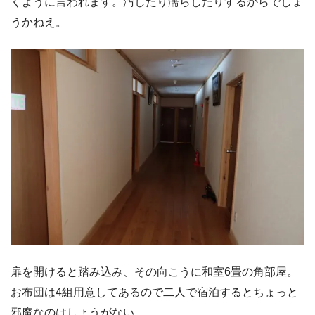
くように言われます。汚したり濡らしたりするからでしょ
うかねえ。
扉を開けると踏み込み、その向こうに和室6畳の角部屋。
お布団は4組用意してあるので二人で宿泊するとちょっと
邪魔なのはしょうがない。