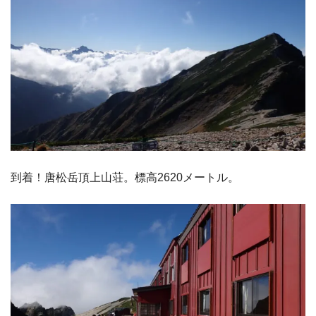
到着！唐松岳頂上山荘。標高2620メートル。