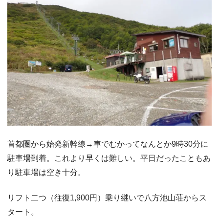
首都圏から始発新幹線→車でむかってなんとか9時30分に
駐車場到着。これより早くは難しい。平日だったこともあ
り駐車場は空き十分。
リフト二つ（往復1,900円）乗り継いで八方池山荘からス
タート。