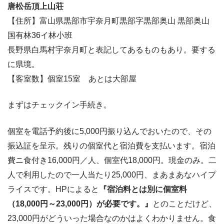
唐松岳頂上山荘
【住所】富山県黒部市宇奈月町黒部字黒部奥山 黒部奥山
国有林36イ林小班
長野県白馬村宇奈月町と表記してあるものもあり。要する
に県境。
【客室数】個室15室 あとは大部屋
まずはチェックイン手続き。
個室を電話予約後に5,000円振り込んでおいたので、その
振込証を呈示。残りの個室代と宿泊費を支払います。宿泊
費ニ食付き16,000円／人、個室代18,000円。現金のみ。二
人で利用したので一人当たり25,000円、まあまあなハイプ
ライスです。HPによると
『
宿泊料とは別に個室料
（18,000円～23,000円）が必要です。』
とのことだけど、
23,000円がどういった場合なのかはよくわかりません。食