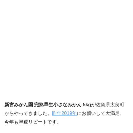
新宮みかん園 完熟早生小さなみかん 5kg
が佐賀県太良町
からやってきました。
昨年2019年
にお願いして大満足、
今年も早速リピートです。