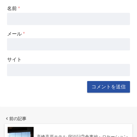
名前
*
メール
*
サイト
前の記事
高峰高原ホテル 宿泊記②食事編～ロケーション