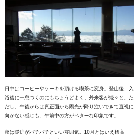
日中はコーヒーやケーキを頂ける喫茶に変身。登山後、入
浴後に一息つくのにもちょうどよく、外来客が続々と。た
だし、午後からは真正面から陽光が降り注いできて直視に
向かない感じも。午前中の方がベターな印象です。
夜は暖炉がバチバチといい雰囲気。10月とはいえ標高