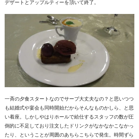
デザートとアップルティーを頂いて終了。
一斉の夕食スタートなのでサーブ大丈夫なの？と思いつつ
も結婚式や宴会も同時開始だからそんなものかしら、と思
い着座。しかしやはりホールで給仕するスタッフの数が圧
倒的に不足しており注文したドリンクがなかなかこなかっ
たり、ということが周囲のあちらこちらで発生。時間ずら