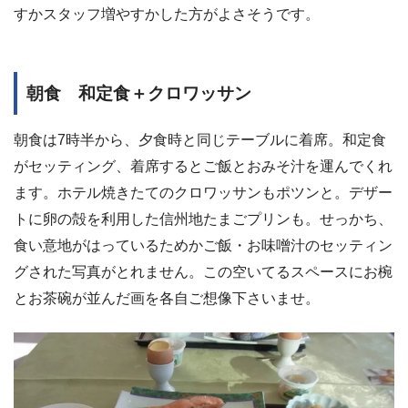
すかスタッフ増やすかした方がよさそうです。
朝食 和定食＋クロワッサン
朝食は7時半から、夕食時と同じテーブルに着席。和定食
がセッティング、着席するとご飯とおみそ汁を運んでくれ
ます。ホテル焼きたてのクロワッサンもポツンと。デザー
トに卵の殻を利用した信州地たまごプリンも。せっかち、
食い意地がはっているためかご飯・お味噌汁のセッティン
グされた写真がとれません。この空いてるスペースにお椀
とお茶碗が並んだ画を各自ご想像下さいませ。