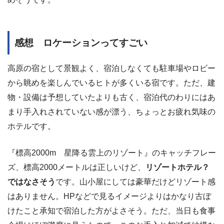
感想 ロケーションってすごい
高原の宿として景観よく、宿泊しなくても駐車場やロビー
から眺めを楽しんでいるヒトが多くいる宿です。ただ、建
物・設備は予想していたよりも古く、宿泊代のわりにはあ
まり手入れされていない感が漂う、ちょっとお疲れ気味の
ホテルです。
『標高2000m 星降る雲上のリゾート』のキャッチフレー
ズ、標高2000メートルは正しいけど、
リゾートホテル？
ではなさそう
です。山小屋にしては豪華だけどリゾート感
はありません。HPなどで見るイメージよりはかなり古ぼ
けたこと承知で宿泊した方がよさそう。ただ、当日も食事