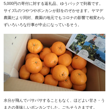
5,000円の寄付に対する返礼品、ゆうパックで到着です。
サイズLのつやつやポンカンが顔をのぞかせます。ヤマデ
農園だより同封、農園の地元でもコロナの影響で相変わら
ずいろいろな行事が中止になっているそう。
水分が飛んでパサパサすることもなく、ほどよい甘さ・う
まさの美味しいポンカンでした。ごちそうさまです。