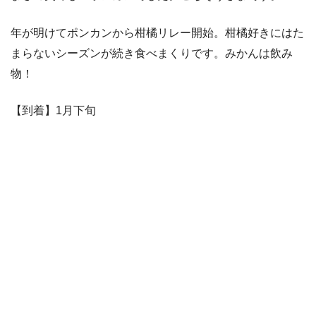
年が明けてポンカンから柑橘リレー開始。柑橘好きにはた
まらないシーズンが続き食べまくりです。みかんは飲み
物！
【到着】1月下旬