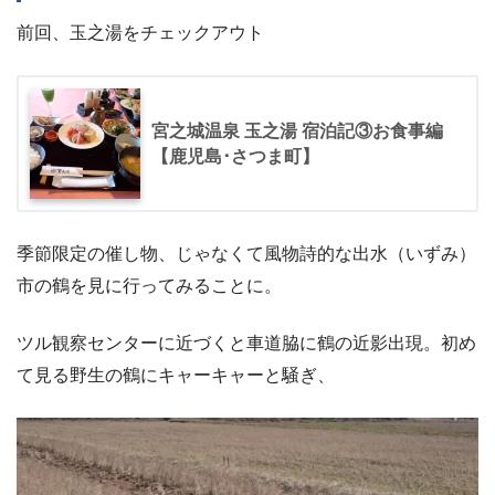
前回、玉之湯をチェックアウト
宮之城温泉 玉之湯 宿泊記③お食事編
【鹿児島･さつま町】
季節限定の催し物、じゃなくて風物詩的な出水（いずみ）
市の鶴を見に行ってみることに。
ツル観察センターに近づくと車道脇に鶴の近影出現。初め
て見る野生の鶴にキャーキャーと騒ぎ、