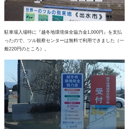
駐車場入場時に『越冬地環境保全協力金1,000円』を支払
ったので、ツル観察センターは無料で利用できました（一
般220円のところ）。