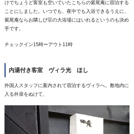
けでちょうど客室も空いていたこちらの紫尾庵に宿泊する
ことにしました。いつでも、夜中でも入浴できるうえに、
紫尾庵ならお隣しび荘の大浴場にはいれるというのも決め
手です。
チェックイン15時ーアウト11時
内湯付き客室 ヴィラ光 ほし
外国人スタッフに案内されて宿泊するヴィラへ。敷地内に
入る外扉をぬけて、