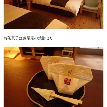
お茶菓子は紫尾庵の焼酎ゼリー