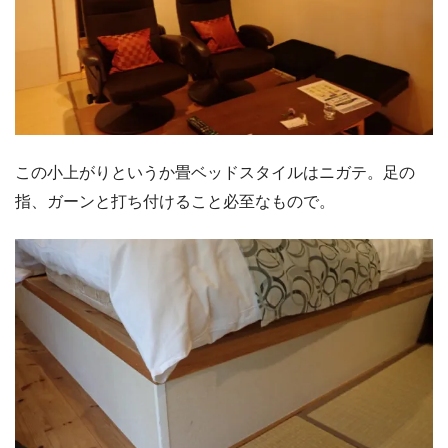
この小上がりというか畳ベッドスタイルはニガテ。足の
指、ガーンと打ち付けること必至なもので。