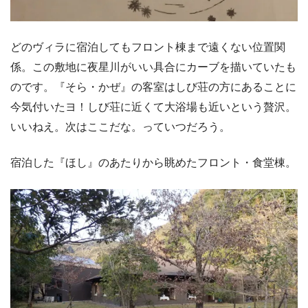
どのヴィラに宿泊してもフロント棟まで遠くない位置関
係。この敷地に夜星川がいい具合にカーブを描いていたも
のです。『そら・かぜ』の客室はしび荘の方にあることに
今気付いたヨ！しび荘に近くて大浴場も近いという贅沢。
いいねえ。次はここだな。っていつだろう。
宿泊した『ほし』のあたりから眺めたフロント・食堂棟。