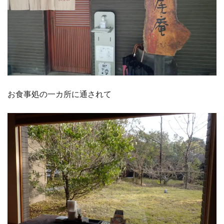
お食事処の一カ所に通されて