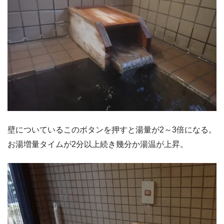
壁についているこのボタンを押すと湯量が2～3倍になる。
お湯増量タイムが2分以上続き幾分か湯温が上昇。