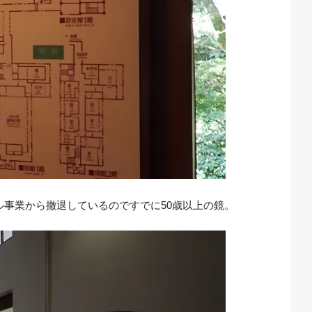
ル事業から撤退しているのですでに50歳以上の鏡。