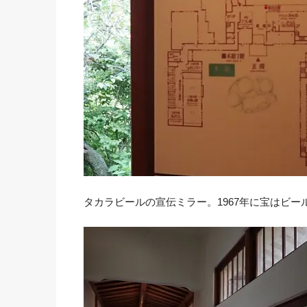
タカラビールの宣伝ミラー。1967年に宝はビー