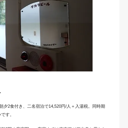
…
夕2食付き、二名宿泊で14,520円/人＋入湯税。同時期
いです。