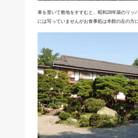
車を置いて敷地をすすむと、昭和28年築のリッ
には写っていませんがお食事処は本館の左の方