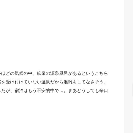
いほどの気候の中、鉱泉の源泉風呂があるというこちら
浴を受け付けていない温泉だから混雑もしてなさそう。
したが、宿泊はもう不安的中で…。まあどうしても辛口