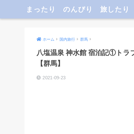
まったり のんびり 旅したり
ホーム
国内旅行
群馬
八塩温泉 神水館 宿泊記①ト
【群馬】
2021-09-23