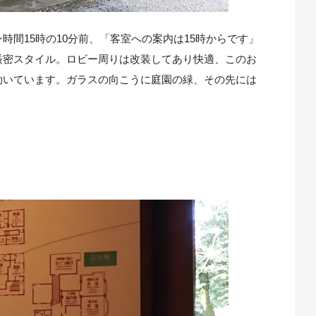
間15時の10分前、「客室への案内は15時からです」
厳密スタイル。ロビー周りは改装してあり快適、このお
効いています。ガラスの向こうに庭園の緑、その先には
。