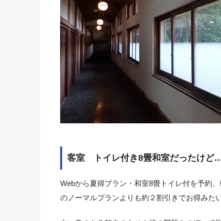
客室 トイレ付き8畳和室だったけど
Webから夏得プラン・和室8畳トイレ付を予約、朝
のノーマルプランよりも約２割引きでお得みた