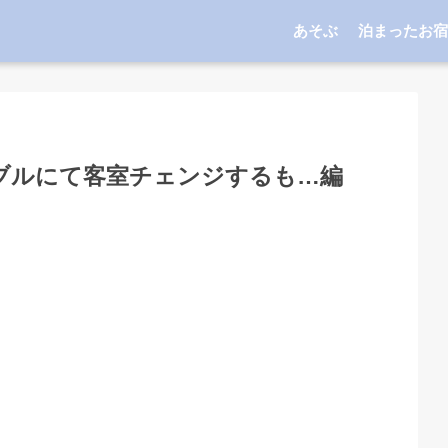
あそぶ
泊まったお宿
ラブルにて客室チェンジするも…編