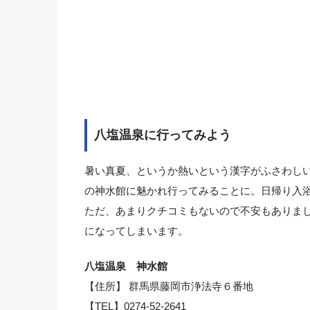
八塩温泉に行ってみよう
暑い真夏、というか熱いという漢字がふさわし
の神水館に魅かれ行ってみることに。日帰り入
ただ、あまりクチコミもないので不安もありま
になってしまいます。
八塩温泉 神水館
【住所】 群馬県藤岡市浄法寺６番地
【TEL】0274-52-2641