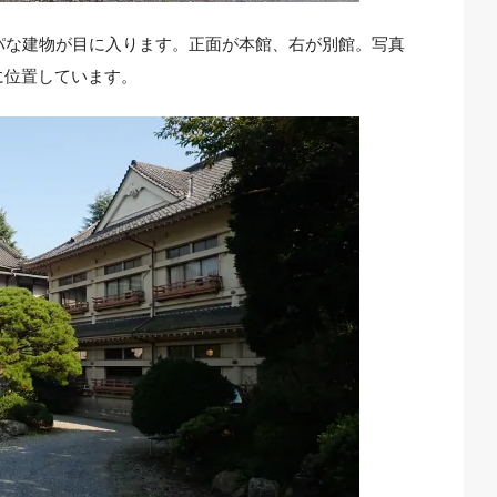
パな建物が目に入ります。正面が本館、右が別館。写真
に位置しています。