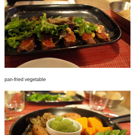
pan-fried vegetable