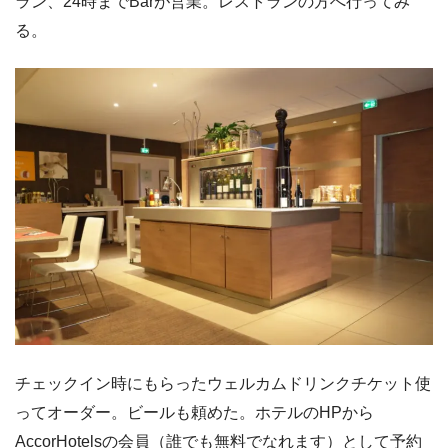
ラン、24時までBarが営業。レストランの方へ行ってみ
る。
チェックイン時にもらったウェルカムドリンクチケット使
ってオーダー。ビールも頼めた。ホテルのHPから
AccorHotelsの会員（誰でも無料でなれます）として予約