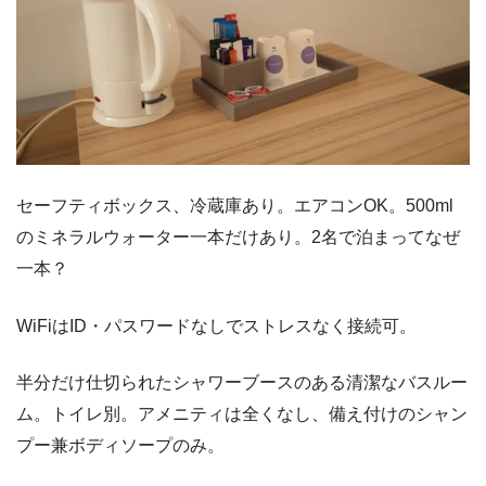
セーフティボックス、冷蔵庫あり。エアコンOK。500ml
のミネラルウォーター一本だけあり。2名で泊まってなぜ
一本？
WiFiはID・パスワードなしでストレスなく接続可。
半分だけ仕切られたシャワーブースのある清潔なバスルー
ム。トイレ別。アメニティは全くなし、備え付けのシャン
プー兼ボディソープのみ。