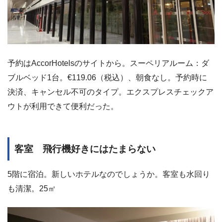
予約はAccorHotelsのサイトから。スーペリアルーム：ダ
ブルベッド1台。€119.06（税込）、朝食なし。予約時に
決済、キャンセル不可のタイプ。エクスプレスチェックア
ウトが利用できて便利だった。
客室 飛行機好きにはたまらない
5階に宿泊。新しいホテルなのでしょうか。客室も水回り
も清潔。25㎡