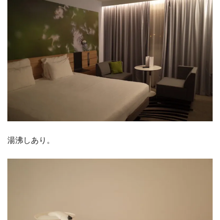
湯沸しあり。