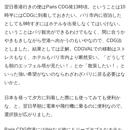
翌日香港行きの便はParis CDG発13時頃。ということは10
時半にはCDGに到着しておきたい。パリ市内に宿泊した
としても9時すぎにはホテルを出発しなくてはいけない。
ということはパリ観光ができるわけでもなく、間に合うか
やきもきしながら空港へ向かうのもいやなので、CDG泊
としました。結果としては正解。CDGVALでの移動はスト
レスもなく、ホテルもパリ市内より断然安い。「どうして
も朝のエッフェル塔が見たい！」とか「散策したい！」と
いった強い希望がないのならわざわざパリに戻る必要はな
いかと。
日本を発って夕方に到着した際にも使ってみても便利か
な、と。翌日早朝に電車や飛行機に乗るのに便利なので。
選択肢が広がりました。
Paris CDG空港にはibisなど他にもリーズナブルなホテル