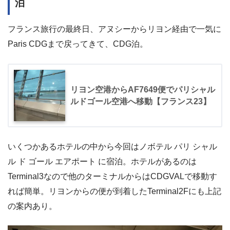
泊
フランス旅行の最終日、アヌシーからリヨン経由で一気に
Paris CDGまで戻ってきて、CDG泊。
リヨン空港からAF7649便でパリシャル
ルドゴール空港へ移動【フランス23】
いくつかあるホテルの中から今回はノボテル パリ シャル
ル ド ゴール エアポート に宿泊。ホテルがあるのは
Terminal3なので他のターミナルからはCDGVALで移動す
れば簡単。リヨンからの便が到着したTerminal2Fにも上記
の案内あり。