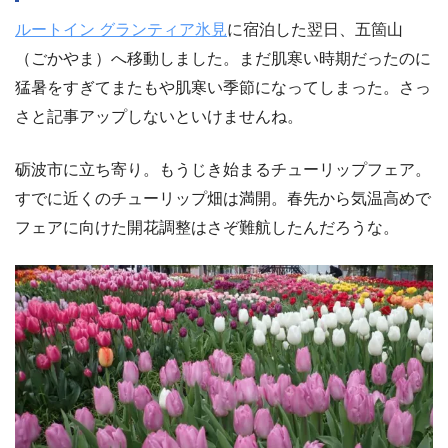
ルートイン グランティア氷見
に宿泊した翌日、五箇山
（ごかやま）へ移動しました。まだ肌寒い時期だったのに
猛暑をすぎてまたもや肌寒い季節になってしまった。さっ
さと記事アップしないといけませんね。
砺波市に立ち寄り。もうじき始まるチューリップフェア。
すでに近くのチューリップ畑は満開。春先から気温高めで
フェアに向けた開花調整はさぞ難航したんだろうな。