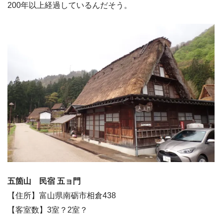
200年以上経過しているんだそう。
五箇山 民宿 五ョ門
【住所】富山県南砺市相倉438
【客室数】3室？2室？