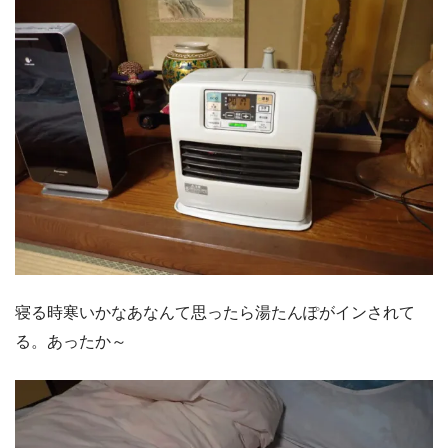
寝る時寒いかなあなんて思ったら湯たんぽがインされて
る。あったか～