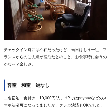
チェックイン時には不在だったけど、当日はもう一組、フ
ランスからのご夫婦が宿泊だとのこと。お食事時に会うの
かな～？楽しみ。
客室 和室 鍵なし
二名宿泊ニ食付き 10,000円/人。HPではpaypayなどのス
マホ決済可になってましたが、クレカ決済もOKでした。