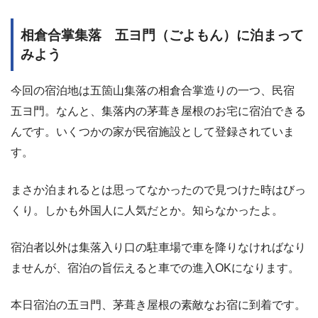
相倉合掌集落 五ヨ門（ごよもん）に泊まって
みよう
今回の宿泊地は五箇山集落の相倉合掌造りの一つ、民宿
五ヨ門。なんと、集落内の茅葺き屋根のお宅に宿泊できる
んです。いくつかの家が民宿施設として登録されていま
す。
まさか泊まれるとは思ってなかったので見つけた時はびっ
くり。しかも外国人に人気だとか。知らなかったよ。
宿泊者以外は集落入り口の駐車場で車を降りなければなり
ませんが、宿泊の旨伝えると車での進入OKになります。
本日宿泊の五ヨ門、茅葺き屋根の素敵なお宿に到着です。