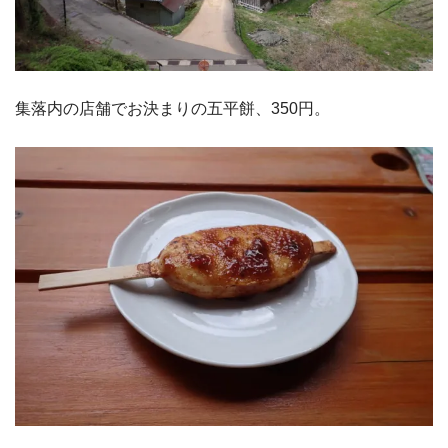
集落内の店舗でお決まりの五平餅、350円。