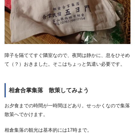
障子を隔ててすぐ隣室なので、夜間は静かに、息をひそめ
て（？）おきました。そこはちょっと気遣い必要です。
相倉合掌集落 散策してみよう
お夕食までの時間が一時間ほどあり。せっかくなので集落
散策へでかけます。
相倉集落の観光は基本的には17時まで。