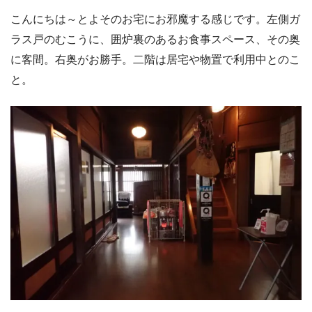
こんにちは～とよそのお宅にお邪魔する感じです。左側ガ
ラス戸のむこうに、囲炉裏のあるお食事スペース、その奥
に客間。右奥がお勝手。二階は居宅や物置で利用中とのこ
と。