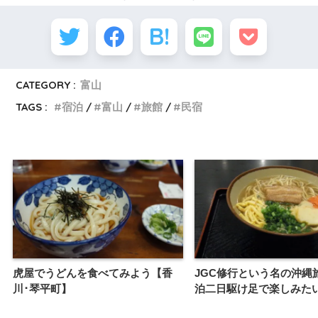
CATEGORY :
富山
TAGS :
宿泊
富山
旅館
民宿
虎屋でうどんを食べてみよう【香
JGC修行という名の沖縄
川･琴平町】
泊二日駆け足で楽しみた