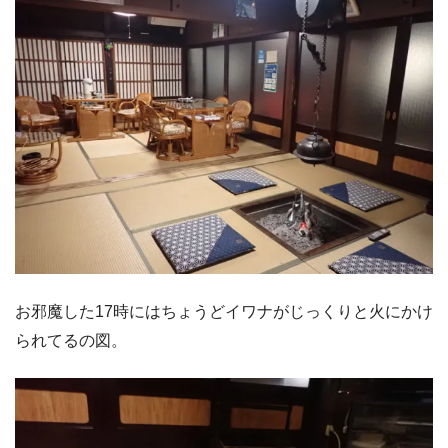
お邪魔した17時にはちょうどイワナがじっくりと火にかけ
られてるの図。