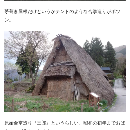
茅葺き屋根だけというかテントのような合掌造りがポツ
ン。
原始合掌造り『三郎』というらしい。昭和の初年までおば