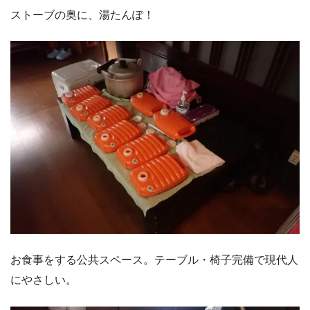
ストーブの奥に、湯たんぽ！
お食事をする公共スペース。テーブル・椅子完備で現代人
にやさしい。