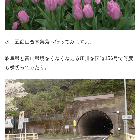
さ、五箇山合掌集落へ行ってみますよ。
岐阜県と富山県境をくねくね走る庄川を国道156号で何度
も横切ってみたり。