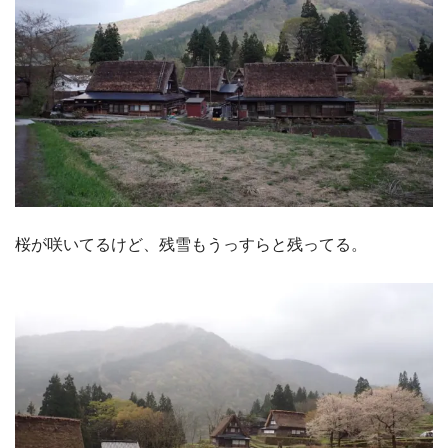
桜が咲いてるけど、残雪もうっすらと残ってる。