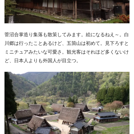
菅沼合掌造り集落も散策してみます。絵になるねえ～。白
川郷は行ったことあるけど、五箇山は初めて。見下ろすと
ミニチュアみたいな可愛さ。観光客はそれほど多くないけ
ど、日本人よりも外国人が目立つ。