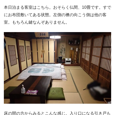
本日泊まる客室はこちら。おそらく仏間、10畳です。すで
にお布団敷いてある状態。左側の襖の向こう側は他の客
室。もちろん鍵なんぞありません。
床の間の方からみるとこんな感じ。入り口になる引き戸も