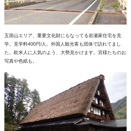
五箇山エリア、重要文化財にもなってる岩瀬家住宅を見
学。見学料400円/人。外国人観光客も団体で訪れてまし
た。欧米人に人気のよう、大勢見かけます。宮様たちのお
写真や色紙も。