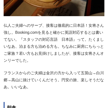
仏人ご夫婦へのサーブ、接客は徹底的に日本語！女将さん
強し。Booking.comを見ると確かに英語対応するとは書い
てない。『スタッフの対応言語 日本語』って。たくまし
いなあ、泊まる方も泊める方も。ちなみに厨房にちらっと
ご家族？若い方もお見掛けしましたが、接客は女将さんオ
ンリーでした。
フランスからのご夫婦は金沢の方から入って五箇山→白川
郷→高山に抜けていくんだそう。円安の旅、楽しそうだな
あ。いいなあ。
朝食