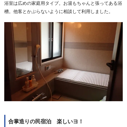
浴室は広めの家庭用タイプ。お湯もちゃんと張ってある浴
槽。他客とかぶらないように相談して利用しました。
合掌造りの民宿泊 楽しいヨ！