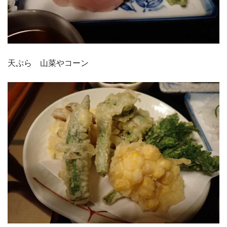
天ぷら 山菜やコーン