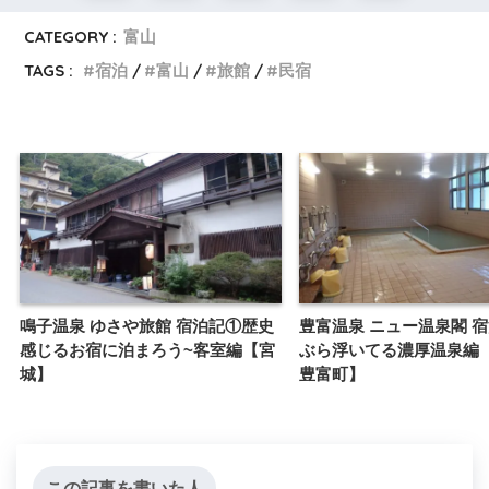
CATEGORY :
富山
TAGS :
宿泊
富山
旅館
民宿
鳴子温泉 ゆさや旅館 宿泊記①歴史
豊富温泉 ニュー温泉閣 
感じるお宿に泊まろう~客室編【宮
ぶら浮いてる濃厚温泉編
城】
豊富町】
この記事を書いた人