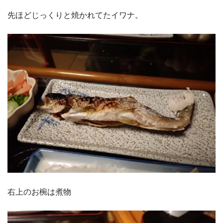
先ほどじっくりと焼かれてたイワナ。
右上のお椀は煮物