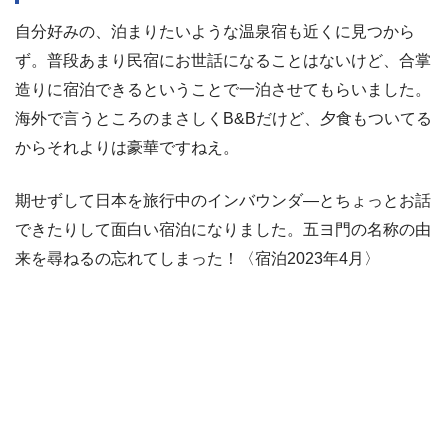
自分好みの、泊まりたいような温泉宿も近くに見つから
ず。普段あまり民宿にお世話になることはないけど、合掌
造りに宿泊できるということで一泊させてもらいました。
海外で言うところのまさしくB&Bだけど、夕食もついてる
からそれよりは豪華ですねえ。
期せずして日本を旅行中のインバウンダ―とちょっとお話
できたりして面白い宿泊になりました。五ヨ門の名称の由
来を尋ねるの忘れてしまった！〈宿泊2023年4月〉