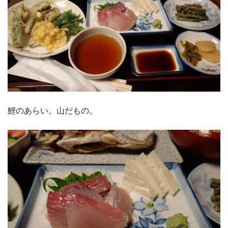
鯉のあらい。山だもの。