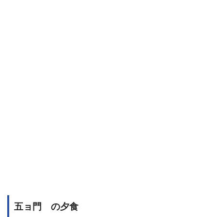
五ョ門 の夕食