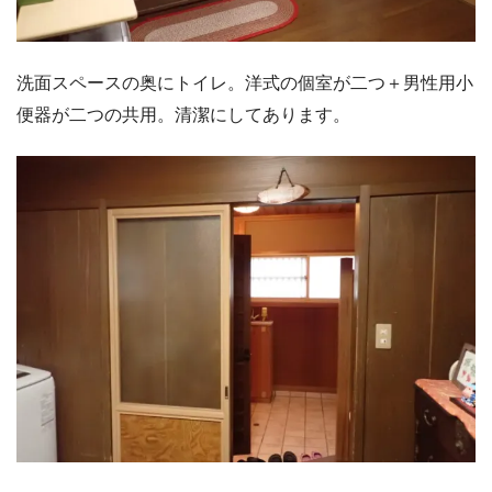
洗面スペースの奥にトイレ。洋式の個室が二つ＋男性用小
便器が二つの共用。清潔にしてあります。