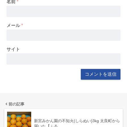
名前
*
メール
*
サイト
前の記事
新宮みかん園の不知火(しらぬい)3kg 太良町から
届いた【ふる…