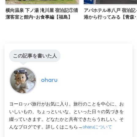
横向温泉 下ノ湯 滝川屋 宿泊記①清
アパホテル本八戸 宿泊記
潔客室と館内~お食事編【福島】
港から行ってみる【青森
この記事を書いた人
oharu
ヨーロッパ旅行がお気に入り。旅行のことを中心に、お
いしいもの、ちょっといいな、といった日々の気づきを
綴っていきます。どなたかと共有できたらうれしい。そ
んなブログです。詳しくはこちら→
oharuについて