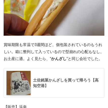
賞味期限も常温で3週間ほど、個包装されているのもうれ
しい。箱に整列して入っているので型崩れの心配もなし、
お土産に適。よく見たら、”
かんざし
”と同じ会社でした。
土佐銘菓かんざしを買って帰ろう【高
知空港】
【販売】浜幸