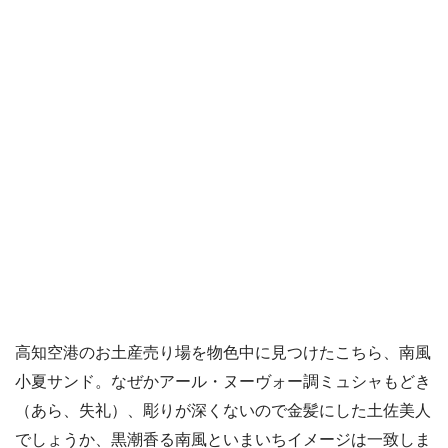
高知空港のお土産売り場を物色中に見つけたこちら、南風
小夏サンド。なぜかアール・ヌーヴォー調ミュシャもどき
（あら、失礼）、彫りが深くないので金髪にした土佐美人
でしょうか、黒潮香る南風といまいちイメージは一致しま