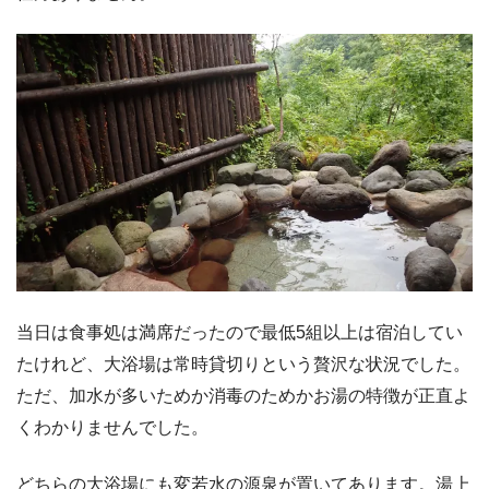
当日は食事処は満席だったので最低5組以上は宿泊してい
たけれど、大浴場は常時貸切りという贅沢な状況でした。
ただ、加水が多いためか消毒のためかお湯の特徴が正直よ
くわかりませんでした。
どちらの大浴場にも変若水の源泉が置いてあります。湯上