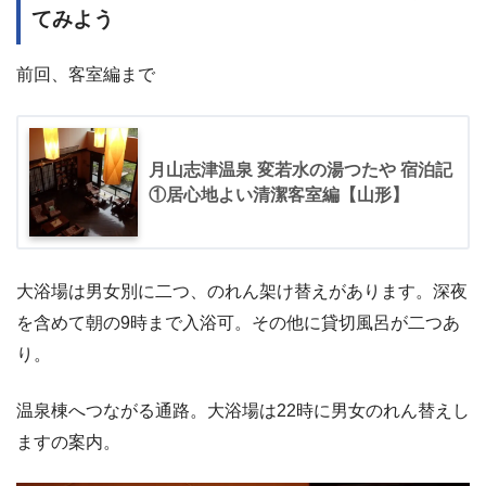
てみよう
前回、客室編まで
月山志津温泉 変若水の湯つたや 宿泊記
①居心地よい清潔客室編【山形】
大浴場は男女別に二つ、のれん架け替えがあります。深夜
を含めて朝の9時まで入浴可。その他に貸切風呂が二つあ
り。
温泉棟へつながる通路。大浴場は22時に男女のれん替えし
ますの案内。