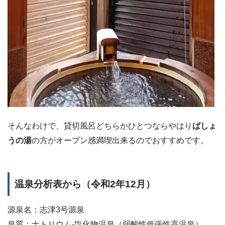
そんなわけで、貸切風呂どちらかひとつならやはり
ばしょ
うの湯
の方がオープン感満喫出来るのでおすすめです。
温泉分析表から（令和2年12月）
源泉名：志津3号源泉
泉質：ナトリウム-塩化物温泉（弱酸性低張性高温泉）