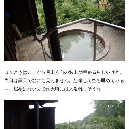
ほんとうはここから月山方向のお山が望めるらしいけど、
当日は曇天でなにも見えません。想像して空を眺めてみる
～。屋根はないので雨天時には入浴難しそうな…