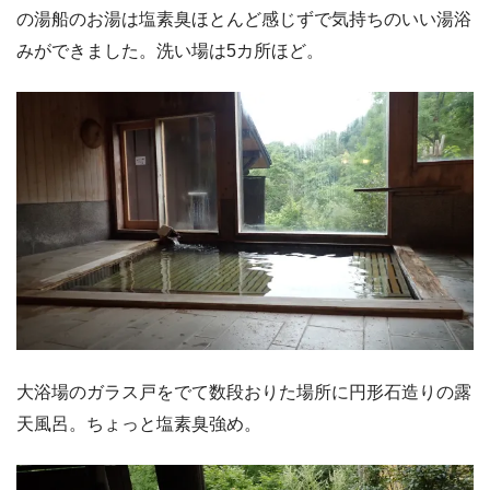
の湯船のお湯は塩素臭ほとんど感じずで気持ちのいい湯浴
みができました。洗い場は5カ所ほど。
大浴場のガラス戸をでて数段おりた場所に円形石造りの露
天風呂。ちょっと塩素臭強め。