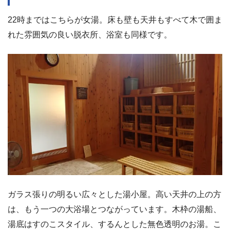
22時まではこちらが女湯。床も壁も天井もすべて木で囲ま
れた雰囲気の良い脱衣所、浴室も同様です。
ガラス張りの明るい広々とした湯小屋。高い天井の上の方
は、もう一つの大浴場とつながっています。木枠の湯船、
湯底はすのこスタイル、するんとした無色透明のお湯。こ