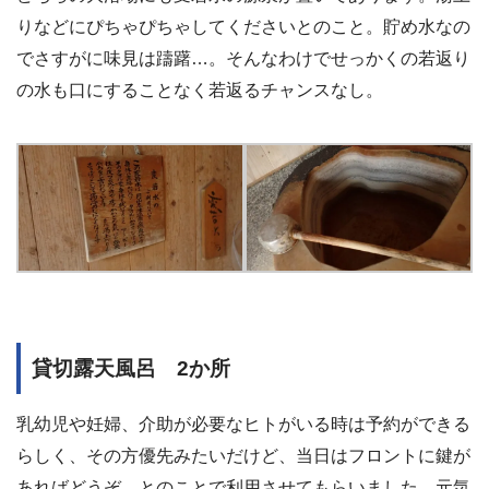
りなどにぴちゃぴちゃしてくださいとのこと。貯め水なの
でさすがに味見は躊躇…。そんなわけでせっかくの若返り
の水も口にすることなく若返るチャンスなし。
貸切露天風呂 2か所
乳幼児や妊婦、介助が必要なヒトがいる時は予約ができる
らしく、その方優先みたいだけど、当日はフロントに鍵が
あればどうぞ、とのことで利用させてもらいました。元気