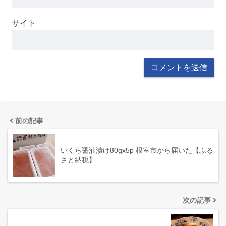
サイト
前の記事
いくら醤油漬け80gx5p 根室市から届いた【ふる
さと納税】
次の記事