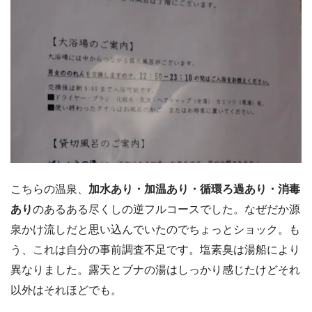
こちらの温泉、
加水あり・加温あり・循環ろ過あり・消毒
あり
のあるある尽くしの逆フルコースでした。なぜだか源
泉かけ流しだと思い込んでいたのでちょっとショック。も
う、これは自分の事前調査不足です。塩素臭は湯船により
異なりました。露天とブナの湯はしっかり感じたけどそれ
以外はそれほどでも。