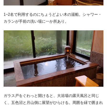
1~2名で利用するのにちょうどよい木の湯船。シャワー・
カランが手前の洗い場に一か所あり。
ガラス戸をぐわっと開けると、大浴場の露天風呂と同じ
く、五色沼と月山側に展望がひらける。周囲を緑で囲まれ