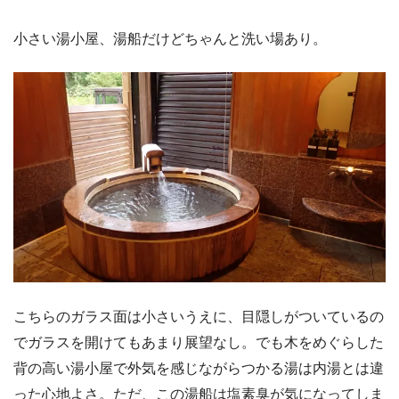
小さい湯小屋、湯船だけどちゃんと洗い場あり。
こちらのガラス面は小さいうえに、目隠しがついているの
でガラスを開けてもあまり展望なし。でも木をめぐらした
背の高い湯小屋で外気を感じながらつかる湯は内湯とは違
った心地よさ。ただ、この湯船は塩素臭が気になってしま