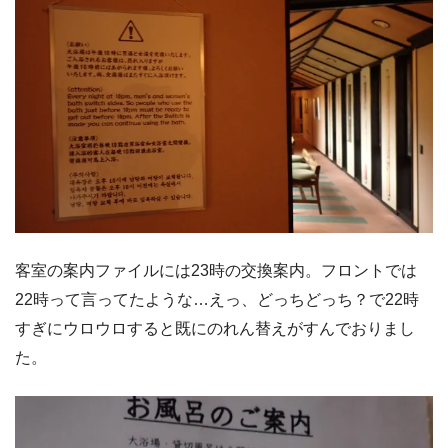
客室の案内ファイルには23時の交換案内。フロントでは
22時って言ってたような…えっ、どっちどっち？で22時
すぎにウロウロすると既にのれん替えがすんでおりまし
た。