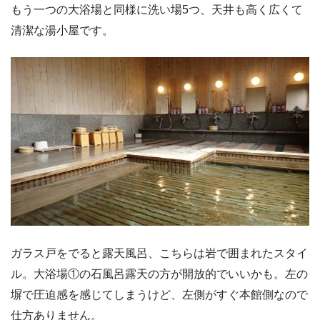
もう一つの大浴場と同様に洗い場5つ、天井も高く広くて
清潔な湯小屋です。
ガラス戸をでると露天風呂、こちらは岩で囲まれたスタイ
ル。大浴場①の石風呂露天の方が開放的でいいかも。左の
塀で圧迫感を感じてしまうけど、左側がすぐ本館側なので
仕方ありません。